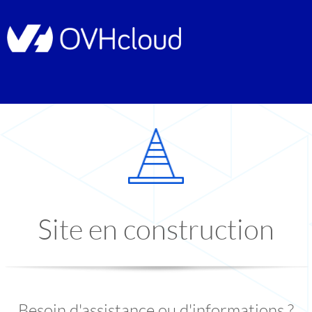
Site en construction
Besoin d'assistance ou d'informations ?